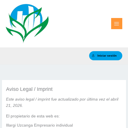
Ir
al
contenido
Iniciar sesión
Aviso Legal / Imprint
Este aviso legal / imprint fue actualizado por última vez el abril
21, 2026.
El propietario de esta web es:
Illargi Uzcanga Empresario individual