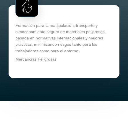
Formación para la manipulación, transporte y
almacenamiento seguro de materiales peligrosos,
basada en normativas internacionales y mejores
prácticas, minimizando riesgos tanto para los
trabajadores como para el entorno.
Mercancías Peligrosas​