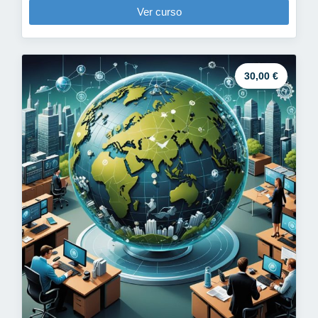
Ver curso
30,00 €