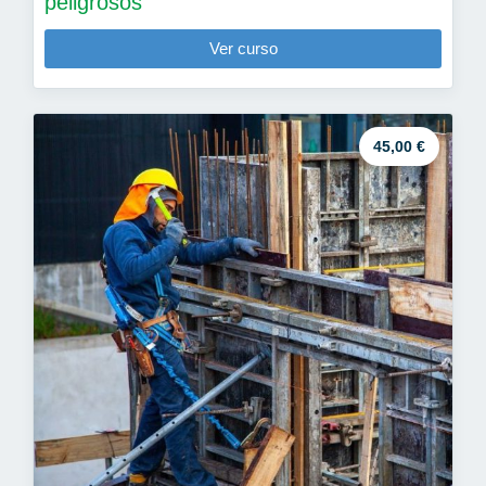
peligrosos
Ver curso
45,00 €