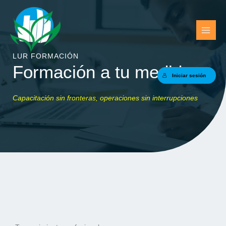
Ir
al
contenido
LUR FORMACIÓN
Formación a tu medida
Iniciar sesión
Capacitación sin fronteras, operaciones sin interrupciones