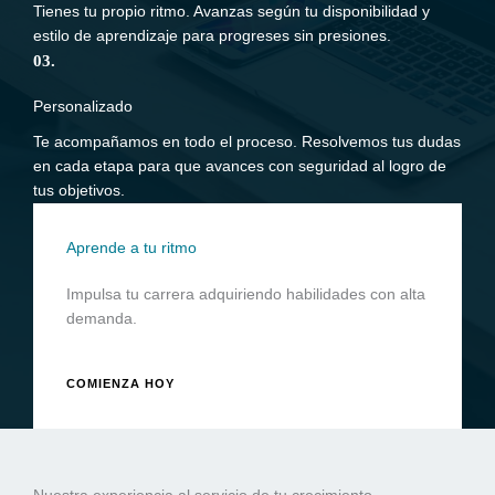
Tienes tu propio ritmo. Avanzas según tu disponibilidad y
estilo de aprendizaje para progreses sin presiones.
03.
Personalizado
Te acompañamos en todo el proceso. Resolvemos tus dudas
en cada etapa para que avances con seguridad al logro de
tus objetivos.
Aprende a tu ritmo
Impulsa tu carrera adquiriendo habilidades con alta
demanda.
COMIENZA HOY