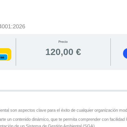
14001:2026
Precio
120,00 €
eso
iental son aspectos clave para el éxito de cualquier organización mo
rte un contenido dinámico, que te permita comprender con facilidad 
mentación de un Sistema de Gestión Ambiental (SGA).