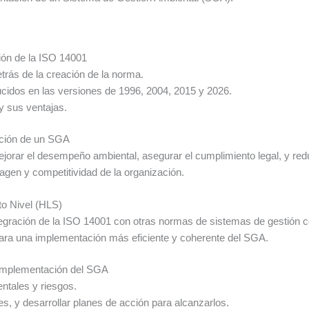
ión de la ISO 14001
etrás de la creación de la norma.
ducidos en las versiones de 1996, 2004, 2015 y 2026.
 y sus ventajas.
tación de un SGA
ar el desempeño ambiental, asegurar el cumplimiento legal, y redu
magen y competitividad de la organización.
to Nivel (HLS)
integración de la ISO 14001 con otras normas de sistemas de gestió
 para una implementación más eficiente y coherente del SGA.
a Implementación del SGA
entales y riesgos.
es, y desarrollar planes de acción para alcanzarlos.