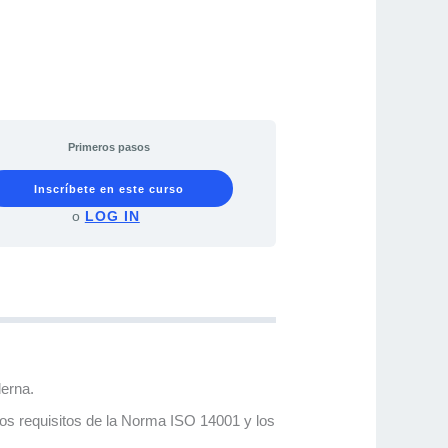
Primeros pasos
Inscríbete en este curso
o
LOG IN
derna.
los requisitos de la Norma ISO 14001 y los