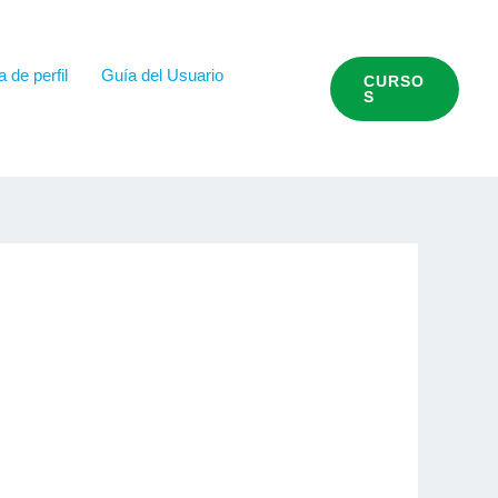
 de perfil
Guía del Usuario
CURSO
S