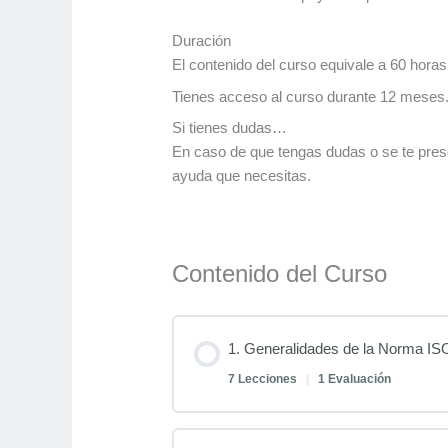
Duración
El contenido del curso equivale a 60 hora
Tienes acceso al curso durante 12 meses. 
Si tienes dudas…
En caso de que tengas dudas o se te pres
ayuda que necesitas.
Contenido del Curso
1. Generalidades de la Norma IS
7 Lecciones
|
1 Evaluación
Contenido de la Unidad