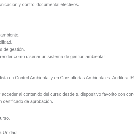
nicación y control documental efectivos.
 ambiente.
ilidad.
s de gestión.
render cómo diseñar un sistema de gestión ambiental.
lista en Control Ambiental y en Consultorías Ambientales. Auditora 
cceder al contenido del curso desde tu dispositivo favorito con conexi
 certificado de aprobación.
curso.
a Unidad.