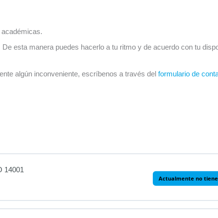
s académicas.
De esta manera puedes hacerlo a tu ritmo y de acuerdo con tu dispon
ente algún inconveniente, escríbenos a través del
formulario de cont
O 14001
Actualmente no tiene