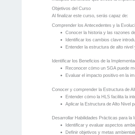
Objetivos del Curso
Al finalizar este curso, serás capaz de:
Comprender los Antecedentes y la Evoluc
Conocer la historia y las razones d
Identificar los cambios clave intro
Entender la estructura de alto nivel
Identificar los Beneficios de la Implemen
Reconocer cómo un SGA puede mejor
Evaluar el impacto positivo en la i
Conocer y comprender la Estructura de Al
Entender cómo la HLS facilita la 
Aplicar la Estructura de Alto Nivel
Desarrollar Habilidades Prácticas para l
Identificar y evaluar aspectos ambi
Definir objetivos y metas ambiental