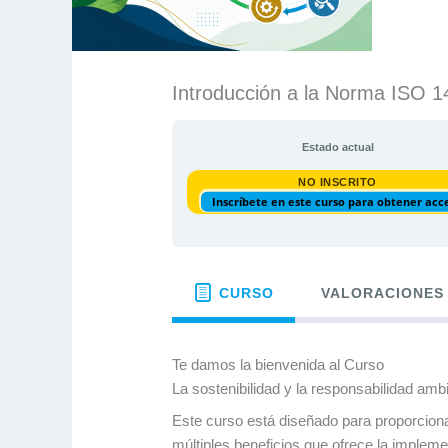
Introducción a la Norma ISO 
Estado actual
NO INSCRITO
Inscríbete en este curso para obtener acc
CURSO
VALORACIONES
Te damos la bienvenida al Curso
La sostenibilidad y la responsabilidad amb
Este curso está diseñado para proporciona
múltiples beneficios que ofrece la imple