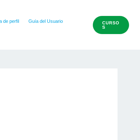
 de perfil
Guía del Usuario
CURSO
S