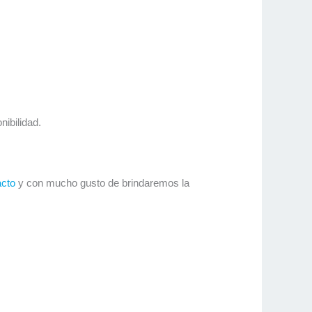
ibilidad.
acto
y con mucho gusto de brindaremos la