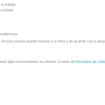
 tu trabajo.
a Unidad.
 académicas.
De esta manera puedes hacerlo a tu ritmo y de acuerdo con tu dispon
ente algún inconveniente, escríbenos a través del
formulario de cont