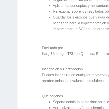
Aplicar los conceptos y herramien
Reflexionar sobre los resultados obt
Guardar los ejercicios que vayas d
necesaria para la implementación y
implementar un SGI en una organiza
Facilitado por
Illargi Uzcanga, TSU en Química, Especia
Inscripción y Certificación
Puedes inscribirte en cualquier momento y a
aprobar todas las evaluaciones obtienes un
Qué obtienes
Soporte continuo hasta finalizar el 
Aprendizaje a través de ejemplos.