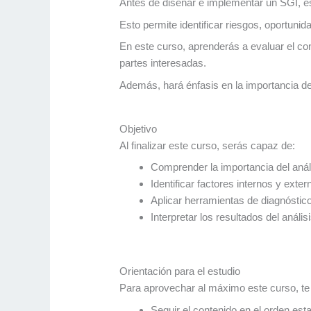
Antes de diseñar e implementar un SGI, es
Esto permite identificar riesgos, oportunid
En este curso, aprenderás a evaluar el co
partes interesadas.
Además, hará énfasis en la importancia de 
Objetivo
Al finalizar este curso, serás capaz de:
Comprender la importancia del análi
Identificar factores internos y exte
Aplicar herramientas de diagnóstico
Interpretar los resultados del análi
Orientación para el estudio
Para aprovechar al máximo este curso, 
Seguir el contenido en el orden est