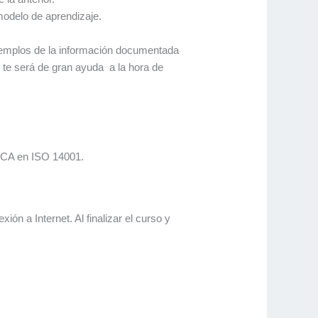
modelo de aprendizaje.
ejemplos de la información documentada
te será de gran ayuda a la hora de
IRCA en ISO 14001.
ón a Internet. Al finalizar el curso y