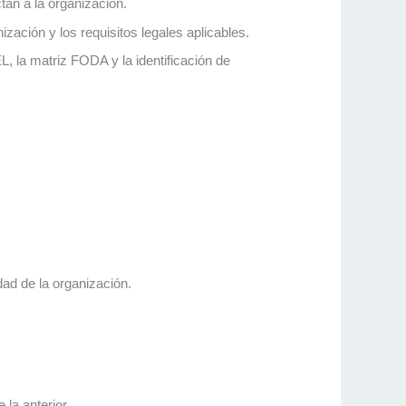
tan a la organización.
ización y los requisitos legales aplicables.
, la matriz FODA y la identificación de
idad de la organización.
la anterior.