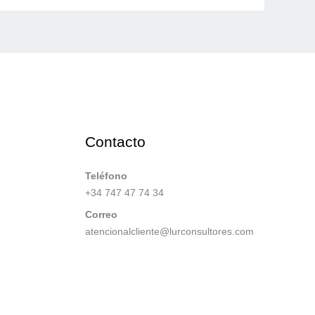
Contacto
Teléfono
+34 747 47 74 34
Correo
atencionalcliente@lurconsultores.com