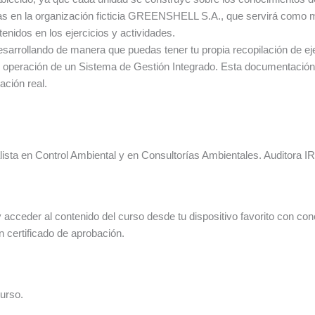
tas en la organización ficticia GREENSHELL S.A., que servirá como 
enidos en los ejercicios y actividades.
esarrollando de manera que puedas tener tu propia recopilación de 
 operación de un Sistema de Gestión Integrado. Esta documentación 
ción real.
lista en Control Ambiental y en Consultorías Ambientales. Auditora 
cceder al contenido del curso desde tu dispositivo favorito con conexi
 certificado de aprobación.
curso.