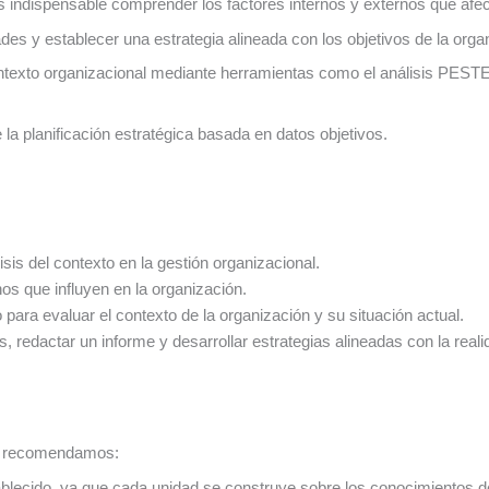
 indispensable comprender los factores internos y externos que afec
ades y establecer una estrategia alineada con los objetivos de la organ
ntexto organizacional mediante herramientas como el análisis PESTEL
la planificación estratégica basada en datos objetivos.
sis del contexto en la gestión organizacional.
rnos que influyen en la organización.
 para evaluar el contexto de la organización y su situación actual.
sis, redactar un informe y desarrollar estrategias alineadas con la real
te recomendamos:
ablecido, ya que cada unidad se construye sobre los conocimientos de 