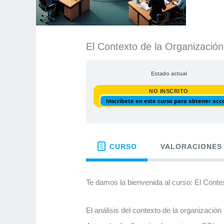
El Contexto de la Organización
Estado actual
NO INSCRITO
Inscríbete en este curso para obtener acc
CURSO
VALORACIONES
Te damos la bienvenida al curso: El Conte
El análisis del contexto de la organizació