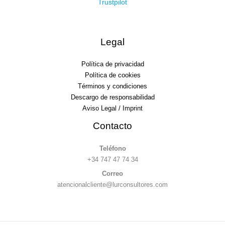
Trustpilot
Legal
Política de privacidad
Política de cookies
Términos y condiciones
Descargo de responsabilidad
Aviso Legal / Imprint
Contacto
Teléfono
+34 747 47 74 34
Correo
atencionalcliente@lurconsultores.com