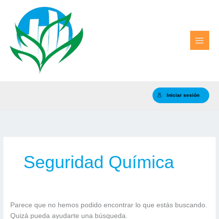
Ir
al
contenido
Iniciar sesión
Seguridad Química
Parece que no hemos podido encontrar lo que estás buscando.
Quizá pueda ayudarte una búsqueda.