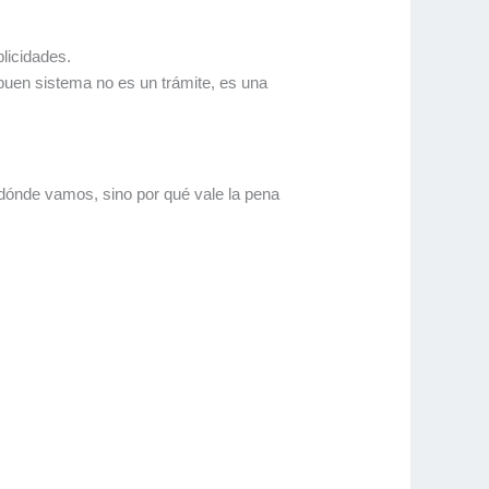
plicidades.
buen sistema no es un trámite, es una
 a dónde vamos, sino por qué vale la pena