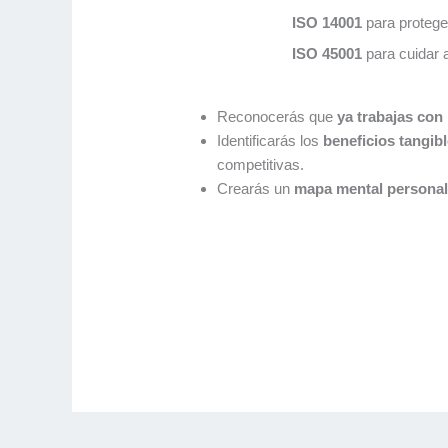
ISO 14001
para protege
ISO 45001
para cuidar a
Reconocerás que
ya trabajas con
Identificarás los
beneficios tangib
competitivas.
Crearás un
mapa mental personal