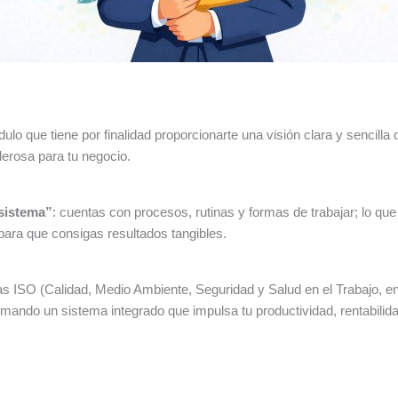
o que tiene por finalidad proporcionarte una visión clara y sencill
erosa para tu negocio.
 sistema”
: cuentas con procesos, rutinas y formas de trabajar; lo qu
para que consigas resultados tangibles.
s ISO (Calidad, Medio Ambiente, Seguridad y Salud en el Trabajo, en
ndo un sistema integrado que impulsa tu productividad, rentabilidad