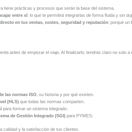
ya tiene prácticas y procesos que serán la base del sistema.
ajar entre sí
: lo que te permitirá integrarlas de forma fluida y sin du
irecto en tus ventas, costes, seguridad y reputación
: porque un 
orienta antes de empezar el viaje. Al finalizarlo, tendrás claro no solo
 de las normas ISO
, su historia y por qué existen.
ivel (HLS)
que todas las normas comparten.
í
para formar un sistema integrado.
stema de Gestión Integrado (SGI)
para PYMES:
 calidad y la satisfacción de tus clientes.