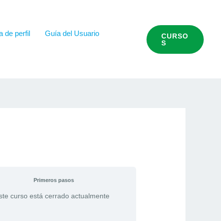
 de perfil
Guía del Usuario
CURSO
S
Primeros pasos
ste curso está cerrado actualmente