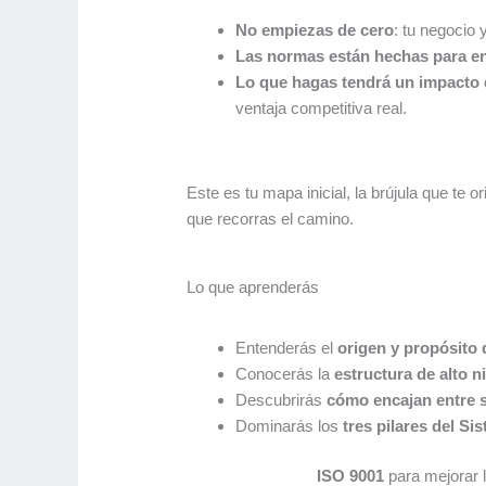
No empiezas de cero
: tu negocio 
Las normas están hechas para enc
Lo que hagas tendrá un impacto d
ventaja competitiva real.
Este es tu mapa inicial, la brújula que te 
que recorras el camino.
Lo que aprenderás
Entenderás el
origen y propósito
Conocerás la
estructura de alto n
Descubrirás
cómo encajan entre s
Dominarás los
tres pilares del Si
ISO 9001
para mejorar la