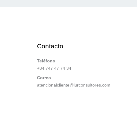
Contacto
Teléfono
+34 747 47 74 34
Correo
atencionalcliente@lurconsultores.com