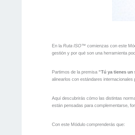
En la
Ruta ISO™
comienzas con este Módul
gestión y por qué son una herramienta pod
Partimos de la premisa
“Tú ya tienes un
alinearlos con estándares internacionales 
Aquí descubrirás cómo las distintas norma
están pensadas para complementarse, forma
Con este Módulo comprenderás que: