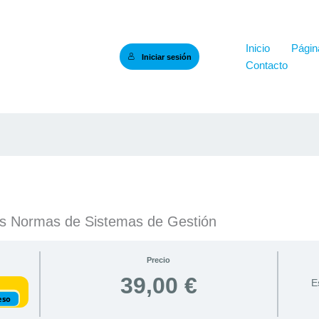
Inicio
Página
Iniciar sesión
Contacto
s Normas de Sistemas de Gestión
Precio
39,00 €
E
eso