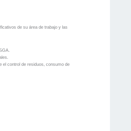
icativos de su área de trabajo y las
 SGA.
ales.
e el control de residuos, consumo de