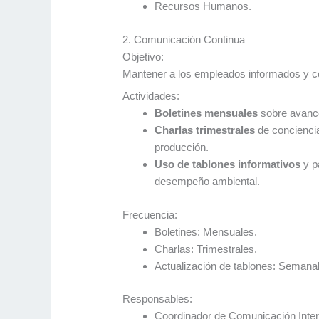
Recursos Humanos.
2. Comunicación Continua
Objetivo:
Mantener a los empleados informados y co
Actividades:
Boletines mensuales
sobre avance
Charlas trimestrales
de conciencia
producción.
Uso de tablones informativos
y pa
desempeño ambiental.
Frecuencia:
Boletines: Mensuales.
Charlas: Trimestrales.
Actualización de tablones: Semana
Responsables:
Coordinador de Comunicación Inter