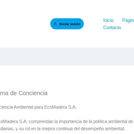
Inicio
Página
Iniciar sesión
Contacto
oma de Conciencia
iencia Ambiental para EcoMadera S.A.
oMadera S.A. comprendan la importancia de la política ambiental de
 diarias, y su rol en la mejora continua del desempeño ambiental.