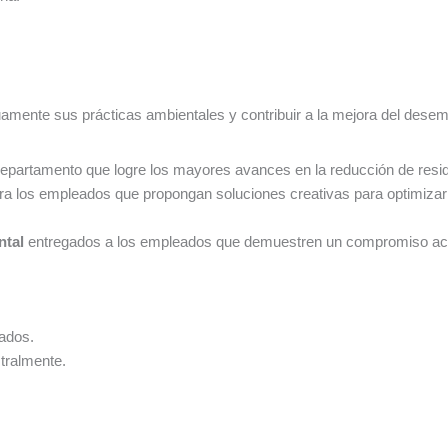
uamente sus prácticas ambientales y contribuir a la mejora del dese
departamento que logre los mayores avances en la reducción de res
a los empleados que propongan soluciones creativas para optimizar 
ntal
entregados a los empleados que demuestren un compromiso activ
tados.
tralmente.