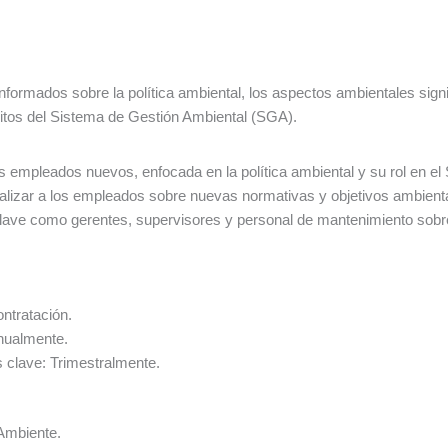
ormados sobre la política ambiental, los aspectos ambientales signif
sitos del Sistema de Gestión Ambiental (SGA).
s empleados nuevos, enfocada en la política ambiental y su rol en el
alizar a los empleados sobre nuevas normativas y objetivos ambient
lave como gerentes, supervisores y personal de mantenimiento sobr
ntratación.
Anualmente.
 clave: Trimestralmente.
Ambiente.