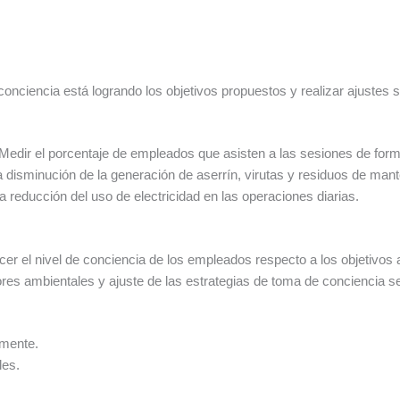
onciencia está logrando los objetivos propuestos y realizar ajustes s
 Medir el porcentaje de empleados que asisten a las sesiones de for
la disminución de la generación de aserrín, virutas y residuos de man
la reducción del uso de electricidad en las operaciones diarias.
er el nivel de conciencia de los empleados respecto a los objetivos 
ores ambientales y ajuste de las estrategias de toma de conciencia s
lmente.
les.