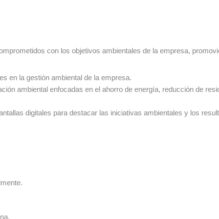
mprometidos con los objetivos ambientales de la empresa, promovie
s en la gestión ambiental de la empresa.
ción ambiental enfocadas en el ahorro de energía, reducción de resi
ntallas digitales para destacar las iniciativas ambientales y los resu
lmente.
na.