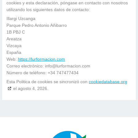
cookies y esta declaración, póngase en contacto con nosotros
utilizando los siguientes datos de contacto:
Illargi Uzcanga
Parque Pedro Antonio Añibarro
1B PBJ C
Areatza
Vizcaya
España
Web:
https://lurformacion.com
Correo electrónico:
info@
lurformacion.com
Número de teléfono: +34 747477434
Esta Politica de cookies se sincronizó con
cookiedatabase.org
el agosto 4, 2026.