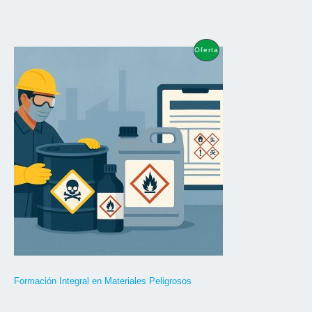
Oferta
Producto
En
Oferta
Formación Integral en Materiales Peligrosos