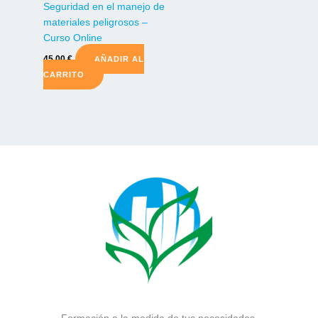
Seguridad en el manejo de
materiales peligrosos –
Curso Online
45,00
€
AÑADIR AL
CARRITO