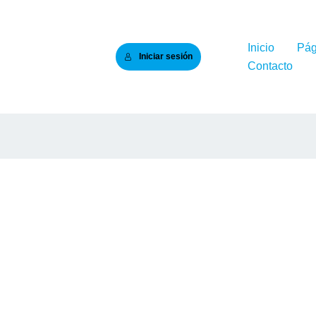
Inicio
Pág
Iniciar sesión
Contacto