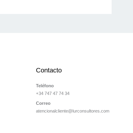
Contacto
Teléfono
+34 747 47 74 34
Correo
atencionalcliente@lurconsultores.com